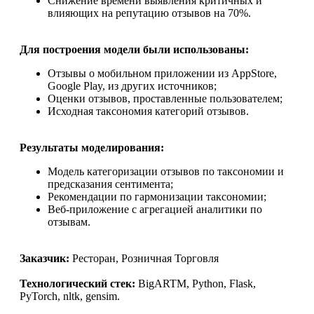
Снижение времени выявления критичных и
влияющих на репутацию отзывов на 70%.
Для построения модели были использованы:
Отзывы о мобильном приложении из AppStore,
Google Play, из других источников;
Оценки отзывов, проставленные пользователем;
Исходная таксономия категорий отзывов.
Результаты моделирования:
Модель категоризации отзывов по таксономии и
предсказания сентимента;
Рекомендации по гармонизации таксономии;
Веб-приложение с агрегацией аналитики по
отзывам.
Заказчик:
Ресторан, Розничная Торговля
Технологический стек:
BigARTM, Python, Flask,
PyTorch, nltk, gensim.