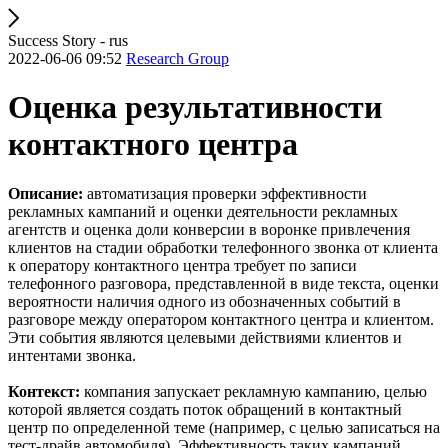
Success Story - rus
2022-06-06 09:52
Research Group
Оценка результативности
контактного центра
Описание:
автоматизация проверки эффективности
рекламных кампаний и оценки деятельности рекламных
агентств и оценка доли конверсии в воронке привлечения
клиентов на стадии обработки телефонного звонка от клиента
к оператору контактного центра требует по записи
телефонного разговора, представленной в виде текста, оценки
вероятности наличия одного из обозначенных событий в
разговоре между оператором контактного центра и клиентом.
Эти события являются целевыми действиями клиентов и
интентами звонка.
Контекст:
компания запускает рекламную кампанию, целью
которой является создать поток обращений в контактный
центр по определенной теме (например, с целью записаться на
тест-драйв автомобиля). Эффективность таких кампаний