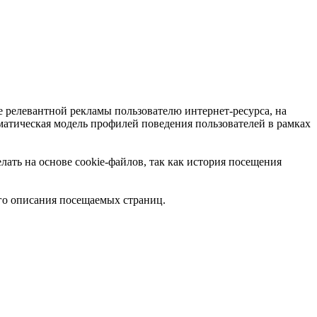
 релевантной рекламы пользователю интернет-ресурса, на
ематическая модель профилей поведения пользователей в рамках
ать на основе cookie-файлов, так как история посещения
ого описания посещаемых страниц.