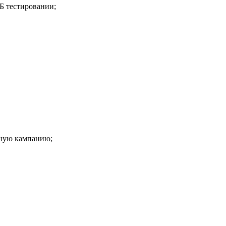
Б тестировании;
мную кампанию;